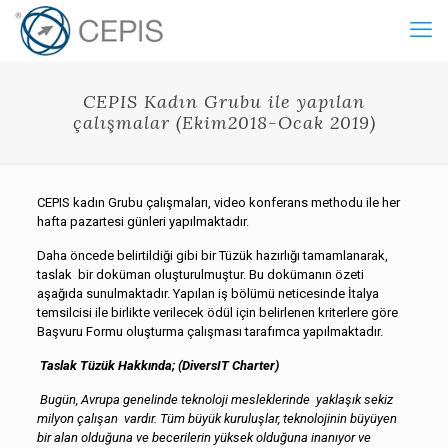
CEPIS Kadın Grubu ile yapılan
çalışmalar (Ekim2018-Ocak 2019)
CEPIS kadın Grubu çalışmaları, video konferans methodu ile her
hafta pazartesi günleri yapılmaktadır.
Daha öncede belirtildiği gibi bir Tüzük hazırlığı tamamlanarak,
taslak bir doküman oluşturulmuştur. Bu dokümanın özeti
aşağıda sunulmaktadır. Yapılan iş bölümü neticesinde İtalya
temsilcisi ile birlikte verilecek ödül için belirlenen kriterlere göre
Başvuru Formu oluşturma çalışması tarafımca yapılmaktadır.
Taslak Tüzük Hakkında; (DiversIT Charter)
Bugün, Avrupa genelinde teknoloji mesleklerinde
yaklaşık sekiz
milyon çalışan vardır. Tüm büyük kuruluşlar, teknolojinin büyüyen
bir alan olduğuna ve becerilerin yüksek olduğuna inanıyor ve